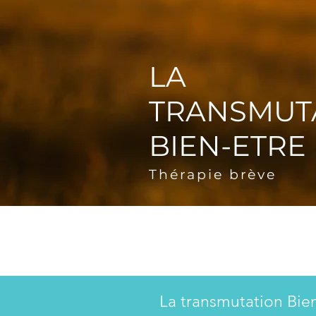
LA
TRANSMUT
BIEN-ETRE
Thérapie brève
La transmutation Bie