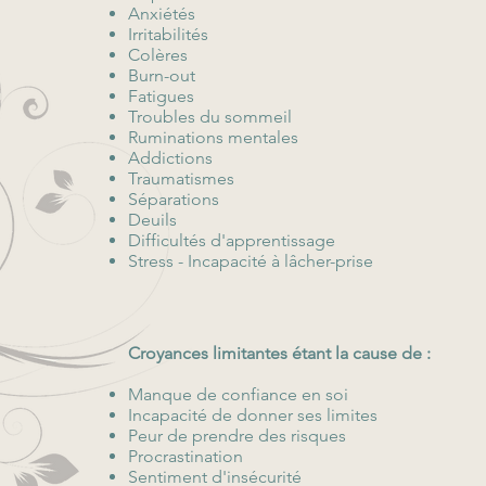
Anxiétés
Irritabilités
Colères
Burn-out
Fatigues
Troubles du sommeil
Ruminations mentales
Addictions
Traumatismes
Séparations
Deuils
Difficultés d'apprentissage
Stress - Incapacité à lâcher-prise
Croyances limitantes étant la cause de :
Manque de confiance en soi
Incapacité de donner ses limites
Peur de prendre des risques
Procrastination
Sentiment d'insécurité