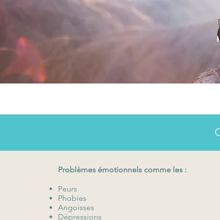
C
Problèmes émotionnels comme les :
Peurs
Phobies
Angoisses
Dépressions