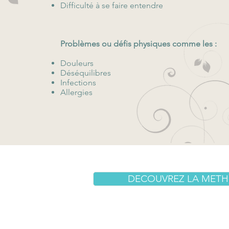
Difficulté à se faire entendre
​Problèmes ou défis physiques comme les :
Douleurs
Déséquilibres
Infections
Allergies
F
DECOUVREZ LA MET