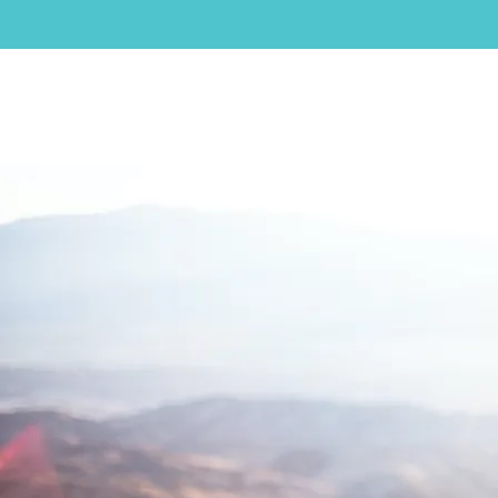
Gailla