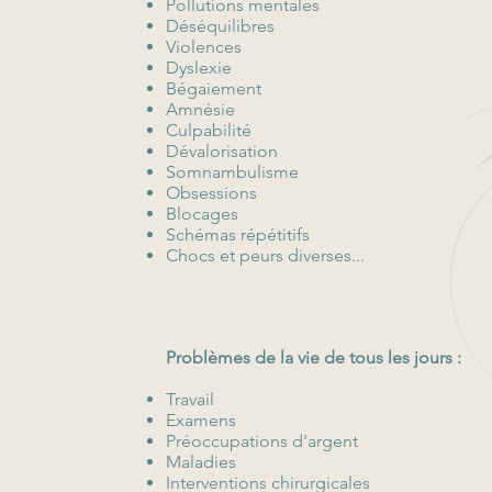
Pollutions mentales
Déséquilibres
Violences
Dyslexie
Bégaiement
Amnésie
Culpabilité
Dévalorisation
Somnambulisme
Obsessions
Blocages
Schémas répétitifs
Chocs et peurs diverses...
Problèmes de la vie de tous les jours :
Travail
Examens
Préoccupations d'argent
Maladies
Interventions chirurgicales